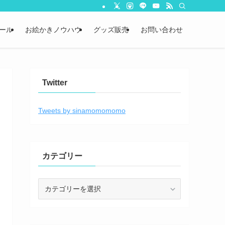
ール
お絵かきノウハウ
グッズ販売
お問い合わせ
Twitter
Tweets by sinamomomomo
カテゴリー
カ
テ
ゴ
リ