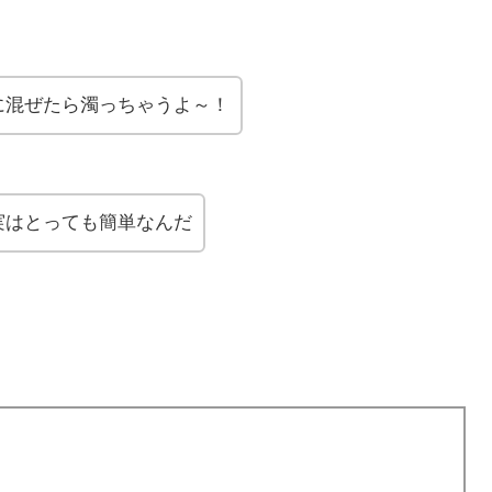
に混ぜたら濁っちゃうよ～！
実はとっても簡単なんだ