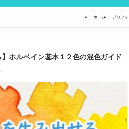
ホーム
プロフィ
る】ホルベイン基本１２色の混色ガイド
2日