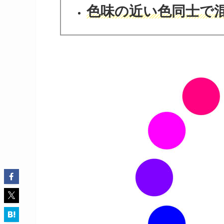
色味の近い色同士で