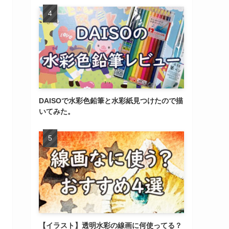
DAISOで水彩色鉛筆と水彩紙見つけたので描
いてみた。
【イラスト】透明水彩の線画に何使ってる？