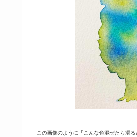
この画像のように「こんな色混ぜたら濁る