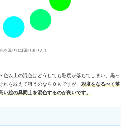
色を混ぜれば濁りません！
３色以上の混色はどうしても彩度が落ちてしまい、黒っ
それを敢えて狙うのならＯＫですが、
彩度をなるべく落
高い絵の具同士を混色するのが良いです。