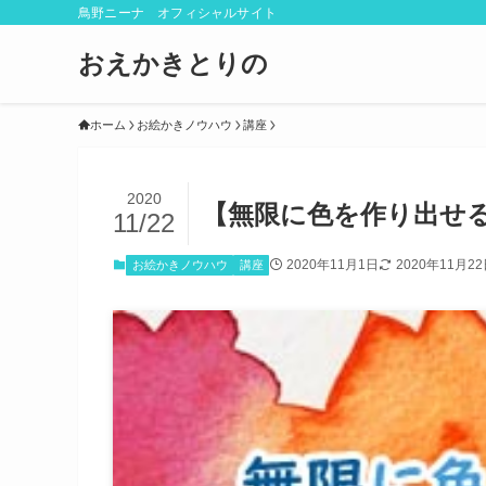
鳥野ニーナ オフィシャルサイト
おえかきとりの
ホーム
お絵かきノウハウ
講座
2020
【無限に色を作り出せ
11/22
2020年11月1日
2020年11月2
お絵かきノウハウ
講座