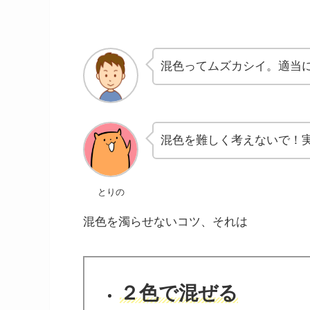
混色ってムズカシイ。適当
混色を難しく考えないで！
とりの
混色を濁らせないコツ、それは
２色で混ぜる