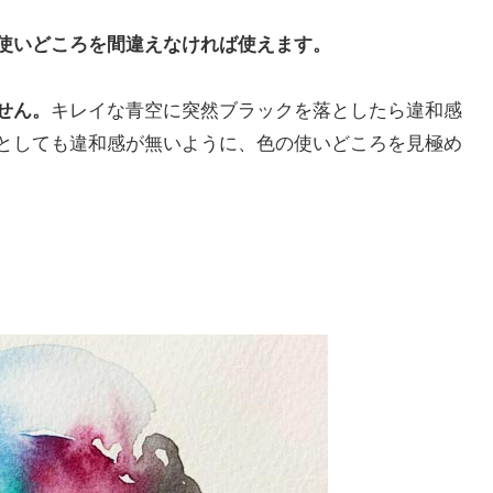
使いどころを間違えなければ使えます。
せん。
キレイな青空に突然ブラックを落としたら違和感
としても違和感が無いように、色の使いどころを見極め