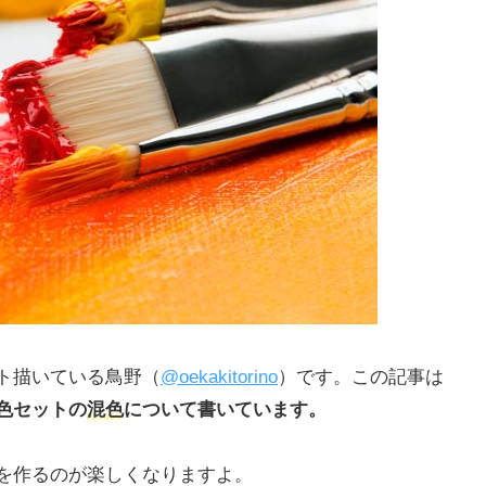
ト描いている鳥野（
@oekakitorino
）です。この記事は
色セットの
混色
について書いています。
を作るのが楽しくなりますよ。